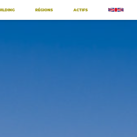
UILDING
RÉGIONS
ACTIFS