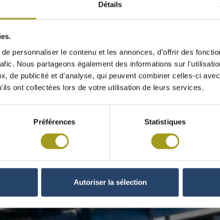
ELLI
Détails
ies.
EILLAIS
e personnaliser le contenu et les annonces, d'offrir des fonctio
RIS
rafic. Nous partageons également des informations sur l'utilisati
, de publicité et d'analyse, qui peuvent combiner celles-ci avec
ils ont collectées lors de votre utilisation de leurs services.
Préférences
Statistiques
Autoriser la sélection