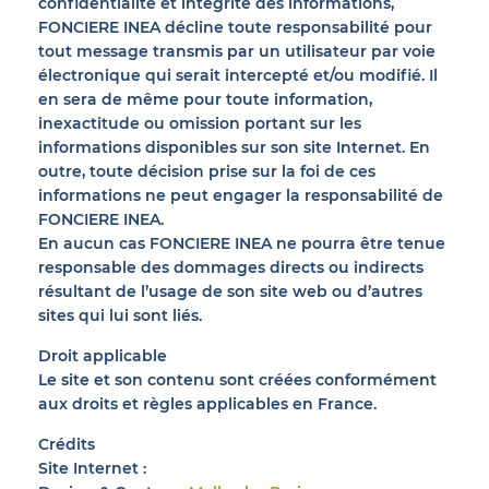
confidentialité et intégrité des informations,
FONCIERE INEA décline toute responsabilité pour
tout message transmis par un utilisateur par voie
électronique qui serait intercepté et/ou modifié. Il
en sera de même pour toute information,
inexactitude ou omission portant sur les
informations disponibles sur son site Internet. En
outre, toute décision prise sur la foi de ces
informations ne peut engager la responsabilité de
FONCIERE INEA.
En aucun cas FONCIERE INEA ne pourra être tenue
responsable des dommages directs ou indirects
résultant de l’usage de son site web ou d’autres
sites qui lui sont liés.
Droit applicable
Le site et son contenu sont créées conformément
aux droits et règles applicables en France.
Crédits
Site Internet :