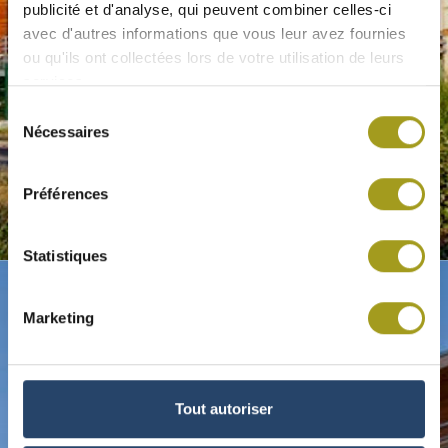
publicité et d'analyse, qui peuvent combiner celles-ci
avec d'autres informations que vous leur avez fournies
ou qu'ils ont collectées lors de votre utilisation de leurs
services.
Sélection
Nécessaires
du
consentement
Préférences
© Inea
Statistiques
Marketing
Tout autoriser