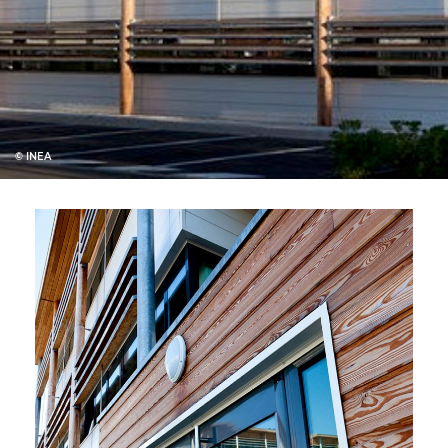
© INEA