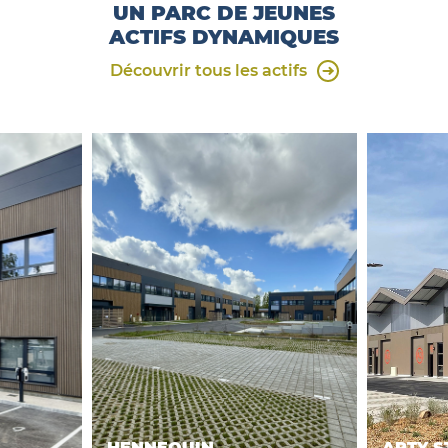
UN PARC DE JEUNES
ACTIFS DYNAMIQUES
Découvrir tous les actifs
HENNEQUIN
ARTY S