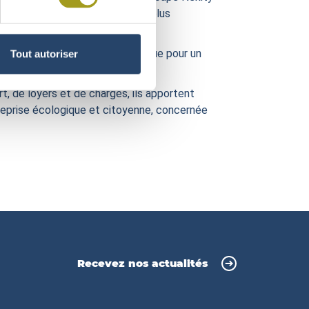
l conclut : « c’est l’immeuble le plus
eur est « pratiquement identique que pour un
Tout autoriser
uction moindre.
, de loyers et de charges, ils apportent
treprise écologique et citoyenne, concernée
Recevez nos actualités