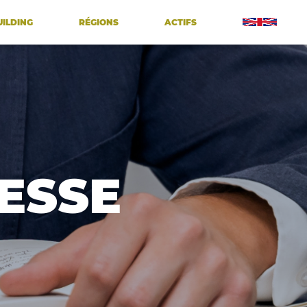
UILDING
RÉGIONS
ACTIFS
ESSE