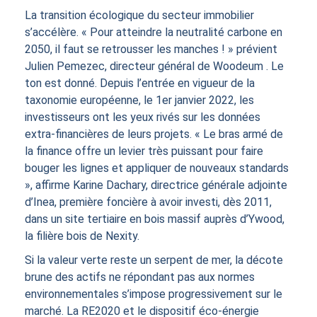
La transition écologique du secteur immobilier
s’accélère. « Pour atteindre la neutralité carbone en
2050, il faut se retrousser les manches ! » prévient
Julien Pemezec, directeur général de Woodeum . Le
ton est donné. Depuis l’entrée en vigueur de la
taxonomie européenne, le 1er janvier 2022, les
investisseurs ont les yeux rivés sur les données
extra-financières de leurs projets. « Le bras armé de
la finance offre un levier très puissant pour faire
bouger les lignes et appliquer de nouveaux standards
», affirme Karine Dachary, directrice générale adjointe
d’Inea, première foncière à avoir investi, dès 2011,
dans un site tertiaire en bois massif auprès d’Ywood,
la filière bois de Nexity.
Si la valeur verte reste un serpent de mer, la décote
brune des actifs ne répondant pas aux normes
environnementales s’impose progressivement sur le
marché. La RE2020 et le dispositif éco-énergie