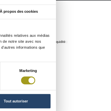
À propos des cookies
nnalités relatives aux médias
on de notre site avec nos
ns suivants figuraient au compte de liquidité :
 d'autres informations que
Marketing
Tout autoriser