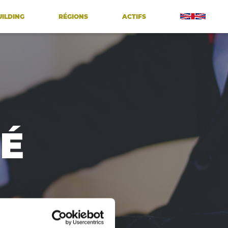
UILDING
RÉGIONS
ACTIFS
É