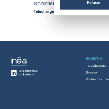
Refuser
administrateurs et permettant de préserver 
Télécharger le communiqué
INVESTIR
Investisseurs
Rejoignez nous
Bourse
sur LinkedIn
Porte-docume