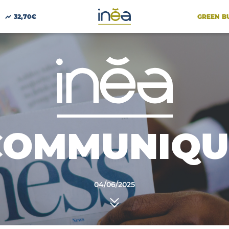
GREEN B
32,70€
COMMUNIQU
04/06/2025