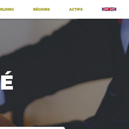
UILDING
RÉGIONS
ACTIFS
É