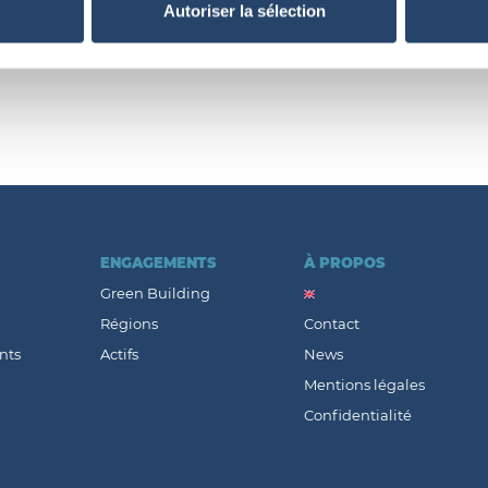
Autoriser la sélection
les intérêts d’INEA.
ENGAGEMENTS
À PROPOS
Green Building
Régions
Contact
nts
Actifs
News
Mentions légales
Confidentialité