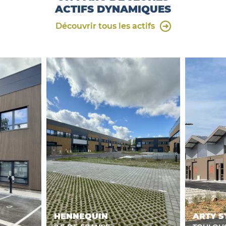
ACTIFS DYNAMIQUES
Découvrir tous les actifs
HENNEQUIN
ARTY S