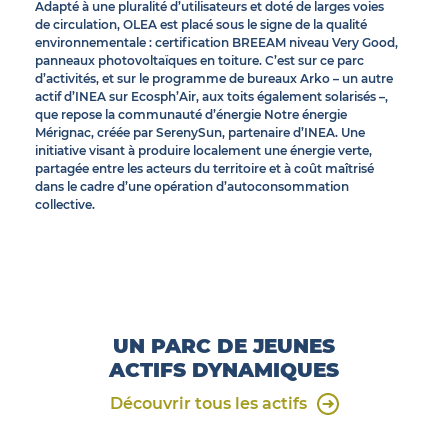
Adapté à une pluralité d’utilisateurs et doté de larges voies
de circulation, OLEA est placé sous le signe de la qualité
environnementale : certification BREEAM niveau Very Good,
panneaux photovoltaïques en toiture. C’est sur ce parc
d’activités, et sur le programme de bureaux Arko – un autre
actif d’INEA sur Ecosph’Air, aux toits également solarisés –,
que repose la communauté d’énergie Notre énergie
Mérignac, créée par SerenySun, partenaire d’INEA. Une
initiative visant à produire localement une énergie verte,
partagée entre les acteurs du territoire et à coût maîtrisé
dans le cadre d’une opération d’autoconsommation
collective.
UN PARC DE JEUNES
ACTIFS DYNAMIQUES
Découvrir tous les actifs