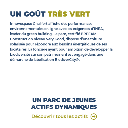
© INEA
UN GOÛT
TRÈS VERT
Innovespace Chalifert affiche des performances
environnementales en ligne avec les exigences d’INEA,
leader du green building. Le parc, certifié BREEAM
Construction niveau Very Good, dispose d’une toiture
solarisée pour répondre aux besoins énergétiques de ses
locataires. La foncière ayant pour ambition de développer la
biodiversité sur son patrimoine,
il est engagé dans une
démarche de labellisation BiodiverCity®
.
UN PARC DE JEUNES
ACTIFS DYNAMIQUES
Découvrir tous les actifs