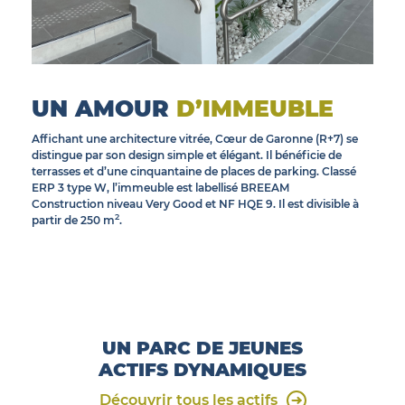
© INEA
UN AMOUR
D’IMMEUBLE
Affichant une architecture vitrée, Cœur de Garonne (R+7) se
distingue par son design simple et élégant. Il bénéficie de
terrasses et d’une cinquantaine de places de parking. Classé
ERP 3 type W, l’immeuble est labellisé BREEAM
Construction niveau Very Good et NF HQE 9. Il est divisible à
2
partir de 250 m
.
UN PARC DE JEUNES
ACTIFS DYNAMIQUES
Découvrir tous les actifs