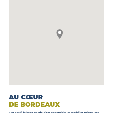
AU CŒUR
DE BORDEAUX
Cet actif, faisant partie d’un ensemble immobilier mixte, est