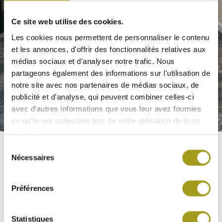
Ce site web utilise des cookies.
Les cookies nous permettent de personnaliser le contenu
et les annonces, d'offrir des fonctionnalités relatives aux
médias sociaux et d'analyser notre trafic. Nous
partageons également des informations sur l'utilisation de
notre site avec nos partenaires de médias sociaux, de
publicité et d'analyse, qui peuvent combiner celles-ci
avec d'autres informations que vous leur avez fournies
ou qu'ils ont collectées lors de votre utilisation de leurs
© INEA
services.
Sélection
Nécessaires
du
consentement
Préférences
Statistiques