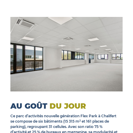
© INEA
AU GOÛT
DU JOUR
Ce parc d’activités nouvelle génération Flex Park à Chalifert
2
se compose de six bâtiments (15 315 m
et 161 places de
parking), regroupant 31 cellules. Avec son ratio 75 %
d’activité et 25 % de bureaux en mezzanine, sa modularité et