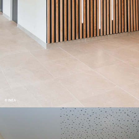
© INEA