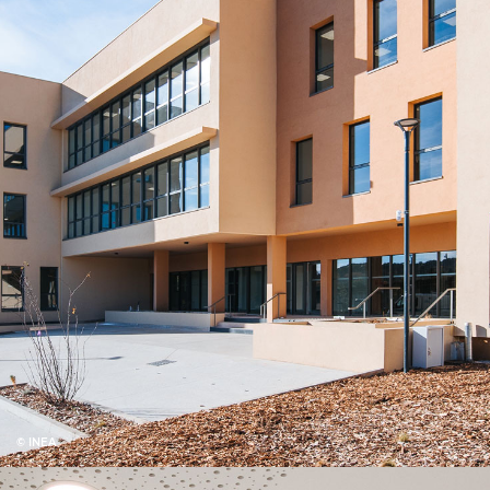
© INEA