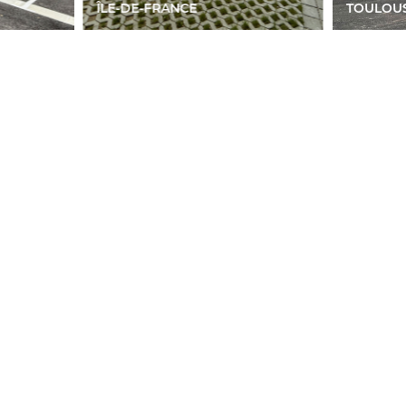
ÎLE-DE-FRANCE
TOULOU