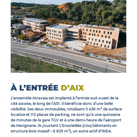
© INEA
À L’ENTRÉE
D’AIX
L’ensemble Atravaia est implanté à l’entrée sud-ouest de la
cité aixoise, le long de l’A51. Il bénéficie donc d’une belle
2
visibilité. Ses deux immeubles, totalisant 5 436 m
de surface
locative et 113 places de parking, ne sont qu’à une quinzaine
de minutes de la gare TGV et à une demi-heure de l’aéroport
de Marignane. Ils jouxtent L’Ensoleillée (cinq bâtiments en
2
structure bois massif – 6 629 m
), un autre actif d’INEA.