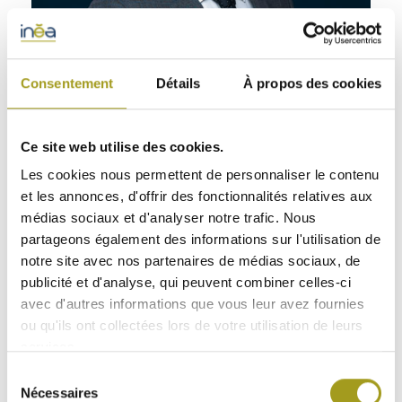
Consentement
Détails
À propos des cookies
Ce site web utilise des cookies.
Mathieu Kucharski
Les cookies nous permettent de personnaliser le contenu
Directeur des investissements
et les annonces, d'offrir des fonctionnalités relatives aux
médias sociaux et d'analyser notre trafic. Nous
partageons également des informations sur l'utilisation de
notre site avec nos partenaires de médias sociaux, de
publicité et d'analyse, qui peuvent combiner celles-ci
avec d'autres informations que vous leur avez fournies
ou qu'ils ont collectées lors de votre utilisation de leurs
services.
Sélection
Nécessaires
du