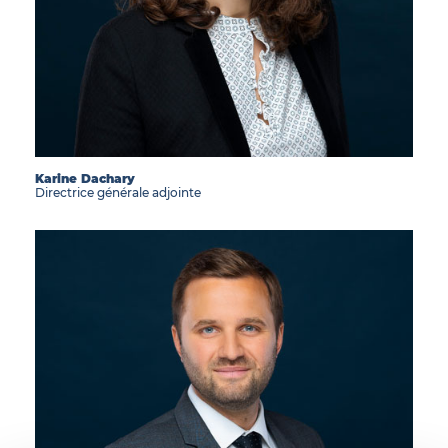
Karine Dachary
Directrice générale adjointe