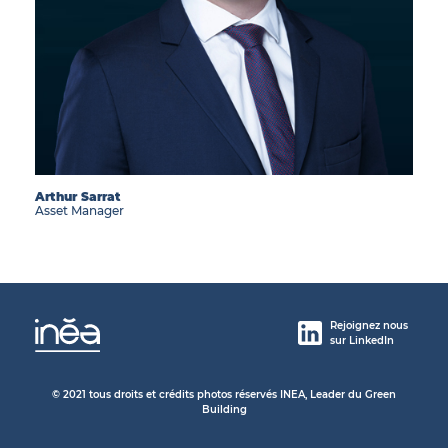
Arthur Sarrat
Asset Manager
Rejoignez nous
sur LinkedIn
© 2021 tous droits et crédits photos réservés INEA, Leader du Green
Building