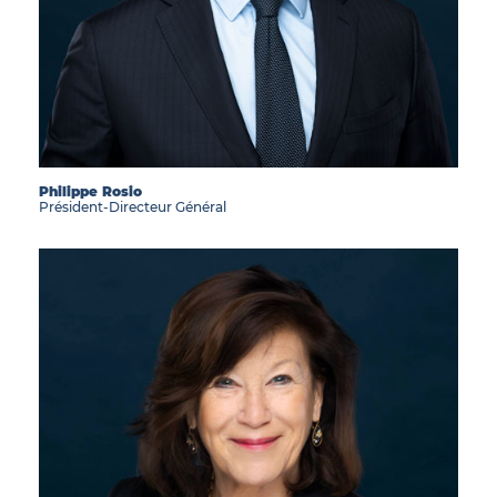
ACTIFS
Philippe Rosio
CONTACT
Président-Directeur Général