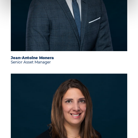
Jean-Antoine Monera
Senior Asset Manager