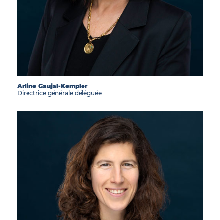
Arline Gaujal-Kempler
Directrice générale déléguée