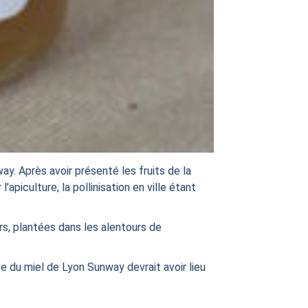
way. Après avoir présenté les fruits de la
apiculture, la pollinisation en ville étant
urs, plantées dans les alentours de
te du miel de Lyon Sunway devrait avoir lieu