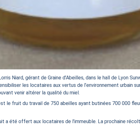
orris Niard, gérant de Graine d’Abeilles, dans le hall de Lyon Sun
sibiliser les locataires aux vertus de l’environnement urbain sur l’
vant venir altérer la qualité du miel.
est le fruit du travail de 750 abeilles ayant butinées 700 000 fle
uit a été offert aux locataires de l’immeuble. La prochaine récol