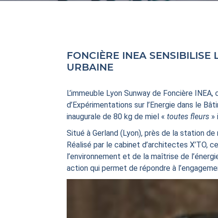
FONCIÈRE INEA SENSIBILISE LES 
URBAINE
L’immeuble Lyon Sunway de Foncière INEA, 
d’Expérimentations sur l’Energie dans le Bâti
inaugurale de 80 kg de miel «
toutes fleurs
» 
Situé à Gerland (Lyon), près de la station d
Réalisé par le cabinet d’architectes X’TO, 
l’environnement et de la maîtrise de l’énerg
action qui permet de répondre à l’engagement