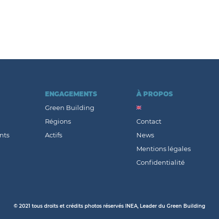
ENGAGEMENTS
À PROPOS
Green Building
Régions
Contact
nts
Actifs
News
Mentions légales
Confidentialité
© 2021 tous droits et crédits photos réservés INEA, Leader du Green Building