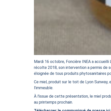
Mardi 16 octobre, Foncière INEA a accueilli L
récolte 2018, son intervention a permis de sen
éloignée de tous produits phytosanitaires pou
Ce miel, produit sur le toit de Lyon Sunway, 
l’immeuble.
À l’issue de cette présentation, le miel prod
au printemps prochain.
Télécharger le communiqué de presse ici