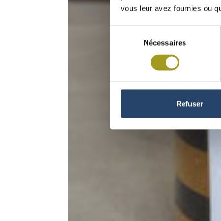
vous leur avez fournies ou qu'
Sélection
Nécessaires
du
consentement
Refuser