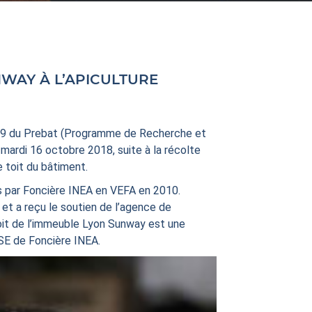
ULTURE
009 du Prebat (Programme de Recherche et
e mardi 16 octobre 2018, suite à la récolte
e toit du bâtiment.
s par Foncière INEA en VEFA en 2010.
et a reçu le soutien de l’agence de
 toit de l’immeuble Lyon Sunway est une
RSE de Foncière INEA.