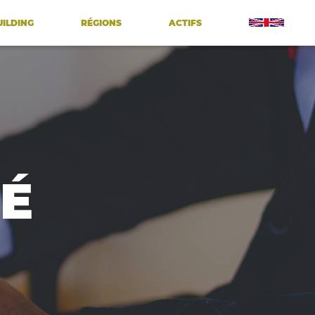
UILDING
RÉGIONS
ACTIFS
É