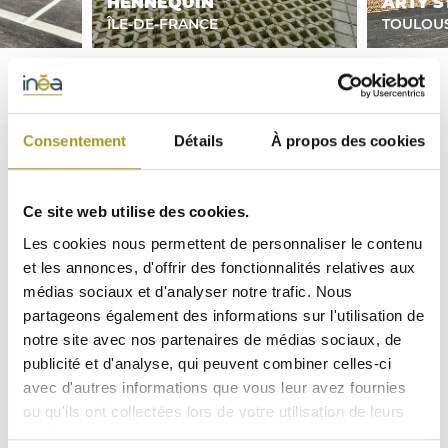
HENNEQUIN
ARTY S
ÎLE-DE-FRANCE
TOULOU
Consentement
Détails
À propos des cookies
Ce site web utilise des cookies.
Les cookies nous permettent de personnaliser le contenu
et les annonces, d'offrir des fonctionnalités relatives aux
médias sociaux et d'analyser notre trafic. Nous
partageons également des informations sur l'utilisation de
notre site avec nos partenaires de médias sociaux, de
publicité et d'analyse, qui peuvent combiner celles-ci
avec d'autres informations que vous leur avez fournies
ou qu'ils ont collectées lors de votre utilisation de leurs
services.