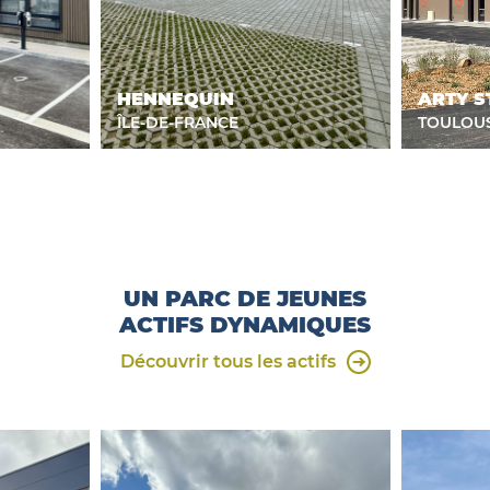
HENNEQUIN
ARTY S
ÎLE-DE-FRANCE
TOULOU
UN PARC DE JEUNES
ACTIFS DYNAMIQUES
Découvrir tous les actifs