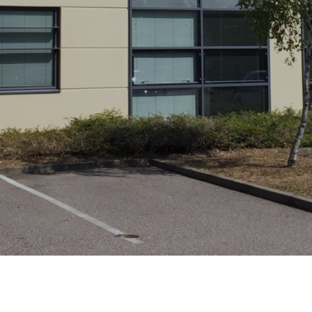
ACTIFS
NANCY
CONTACT