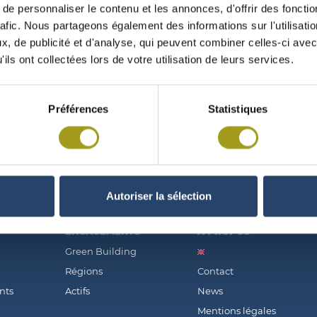
e personnaliser le contenu et les annonces, d'offrir des fonctio
rafic. Nous partageons également des informations sur l'utilisati
, de publicité et d'analyse, qui peuvent combiner celles-ci avec
ils ont collectées lors de votre utilisation de leurs services.
GROWTH (RNR + 5.4 %) AND ASSET RESILI
Préférences
Statistiques
Autoriser la sélection
ENGAGEMENTS
À PROPOS
Green Building
Régions
Contact
nts
Actifs
News
Mentions légales