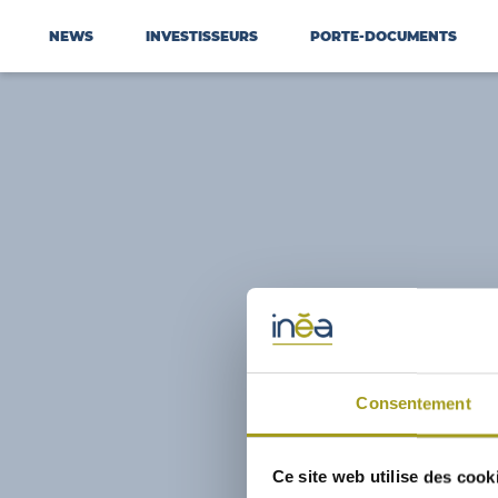
NEWS
INVESTISSEURS
PORTE-DOCUMENTS
Consentement
Ce site web utilise des cook