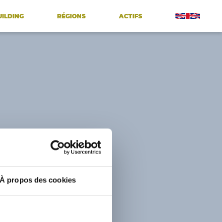
UILDING
RÉGIONS
ACTIFS
À propos des cookies