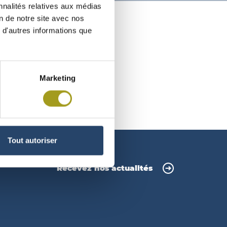
nnalités relatives aux médias
on de notre site avec nos
 d'autres informations que
ENCE
Marketing
Tout autoriser
Recevez nos actualités