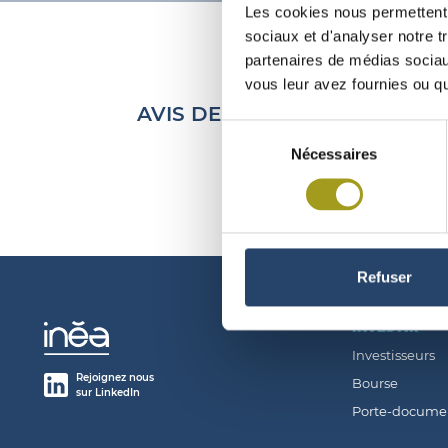
Les cookies nous permettent d
sociaux et d'analyser notre t
partenaires de médias sociaux
vous leur avez fournies ou qu'
AVIS DE CONVOCATION DE L’
Sélection
Nécessaires
du
consentement
Refuser
INVESTIR
Investisseurs
Rejoignez nous
Bourse
sur LinkedIn
Porte-docume