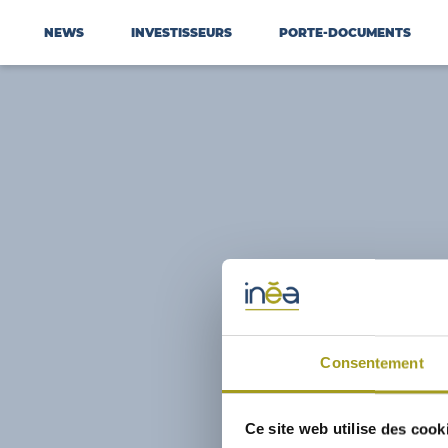
NEWS
INVESTISSEURS
PORTE-DOCUMENTS
Consentement
Ce site web utilise des cook