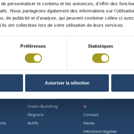
e personnaliser le contenu et les annonces, d'offrir des fonctio
rafic. Nous partageons également des informations sur l'utilisati
, de publicité et d'analyse, qui peuvent combiner celles-ci avec
ils ont collectées lors de votre utilisation de leurs services.
ASSEMBLÉE GÉNÉRALE MIXTE DU 25/04/20
Préférences
Statistiques
Autoriser la sélection
ENGAGEMENTS
À PROPOS
Green Building
Régions
Contact
nts
Actifs
News
Mentions légales