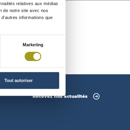
nnalités relatives aux médias
on de notre site avec nos
 d'autres informations que
08
Marketing
Tout autoriser
Recevez nos actualités