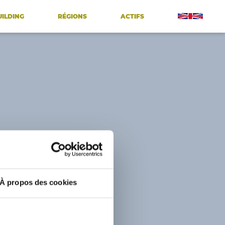
UILDING
RÉGIONS
ACTIFS
À propos des cookies