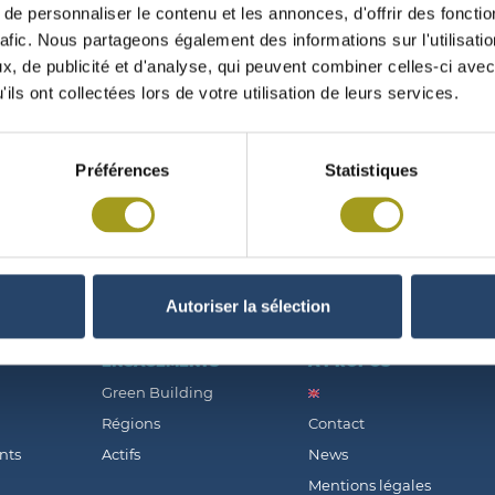
e personnaliser le contenu et les annonces, d'offrir des fonctio
rafic. Nous partageons également des informations sur l'utilisati
, de publicité et d'analyse, qui peuvent combiner celles-ci avec
ils ont collectées lors de votre utilisation de leurs services.
BLÉE GÉNÉRALE MIXTE DU 11/05/2012
Préférences
Statistiques
Autoriser la sélection
ENGAGEMENTS
À PROPOS
Green Building
Régions
Contact
nts
Actifs
News
Mentions légales