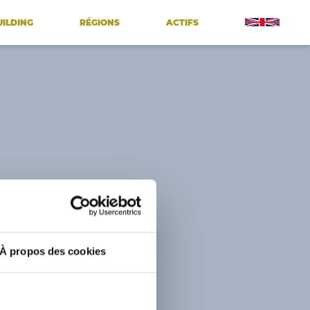
UILDING
RÉGIONS
ACTIFS
À propos des cookies