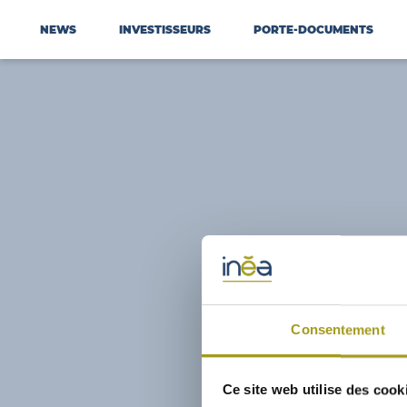
NEWS
INVESTISSEURS
PORTE-DOCUMENTS
Consentement
Ce site web utilise des cook