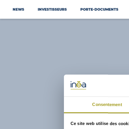
NEWS
INVESTISSEURS
PORTE-DOCUMENTS
Consentement
Ce site web utilise des cook