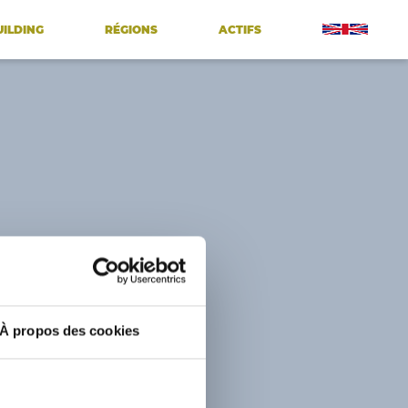
UILDING
RÉGIONS
ACTIFS
À propos des cookies