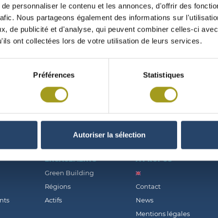
e personnaliser le contenu et les annonces, d'offrir des fonctio
rafic. Nous partageons également des informations sur l'utilisati
, de publicité et d'analyse, qui peuvent combiner celles-ci avec
ils ont collectées lors de votre utilisation de leurs services.
6/2009
Préférences
Statistiques
Autoriser la sélection
ENGAGEMENTS
À PROPOS
Green Building
Régions
Contact
nts
Actifs
News
Mentions légales