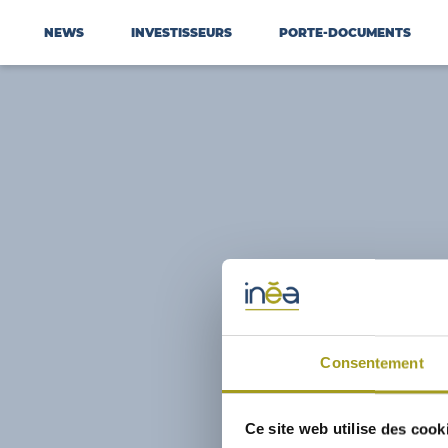
NEWS
INVESTISSEURS
PORTE-DOCUMENTS
Consentement
Ce site web utilise des cook