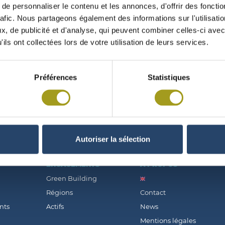
e personnaliser le contenu et les annonces, d'offrir des fonctio
rafic. Nous partageons également des informations sur l'utilisati
, de publicité et d'analyse, qui peuvent combiner celles-ci avec
ils ont collectées lors de votre utilisation de leurs services.
 DE VOTE AU 31/10/2011
Préférences
Statistiques
Autoriser la sélection
ENGAGEMENTS
À PROPOS
Green Building
Régions
Contact
nts
Actifs
News
Mentions légales