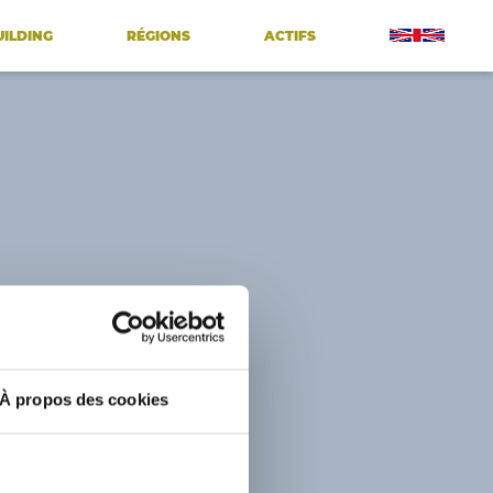
UILDING
RÉGIONS
ACTIFS
À propos des cookies