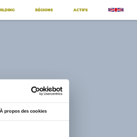
UILDING
RÉGIONS
ACTIFS
À propos des cookies