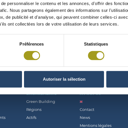
e personnaliser le contenu et les annonces, d'offrir des fonctio
rafic. Nous partageons également des informations sur l'utilisati
, de publicité et d'analyse, qui peuvent combiner celles-ci avec
ils ont collectées lors de votre utilisation de leurs services.
MENT PRIVÉ « GREEN »
Préférences
Statistiques
Autoriser la sélection
ENGAGEMENTS
À PROPOS
Green Building
Régions
Contact
nts
Actifs
News
Mentions légales