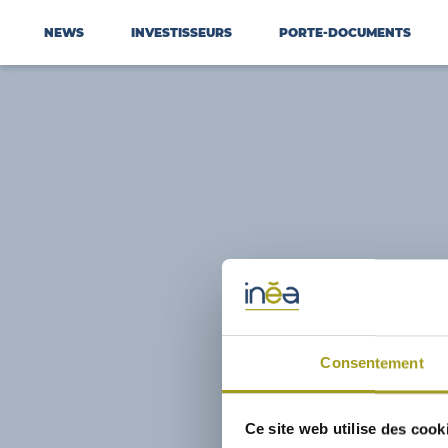
NEWS
INVESTISSEURS
PORTE-DOCUMENTS
Consentement
Ce site web utilise des cook