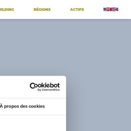
UILDING
RÉGIONS
ACTIFS
À propos des cookies