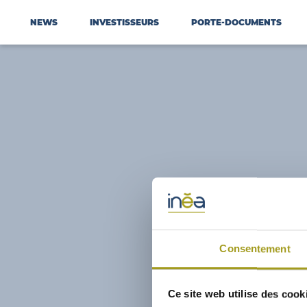
NEWS
INVESTISSEURS
PORTE-DOCUMENTS
Consentement
Ce site web utilise des cook