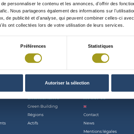
e personnaliser le contenu et les annonces, d'offrir des fonctio
rafic. Nous partageons également des informations sur l'utilisati
, de publicité et d'analyse, qui peuvent combiner celles-ci avec
ils ont collectées lors de votre utilisation de leurs services.
CLU EN DÉCEMBRE 2006
Préférences
Statistiques
Autoriser la sélection
ENGAGEMENTS
À PROPOS
Green Building
Régions
Contact
nts
Actifs
News
Mentions légales