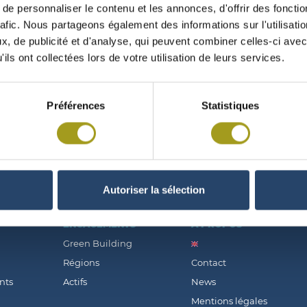
e personnaliser le contenu et les annonces, d'offrir des fonctio
rafic. Nous partageons également des informations sur l'utilisati
, de publicité et d'analyse, qui peuvent combiner celles-ci avec
ils ont collectées lors de votre utilisation de leurs services.
TIONS
Préférences
Statistiques
Autoriser la sélection
ENGAGEMENTS
À PROPOS
Green Building
Régions
Contact
nts
Actifs
News
Mentions légales