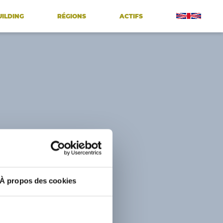
UILDING
RÉGIONS
ACTIFS
À propos des cookies