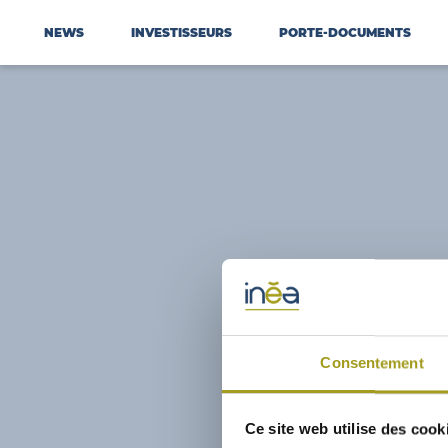
NEWS
INVESTISSEURS
PORTE-DOCUMENTS
Consentement
Ce site web utilise des cook