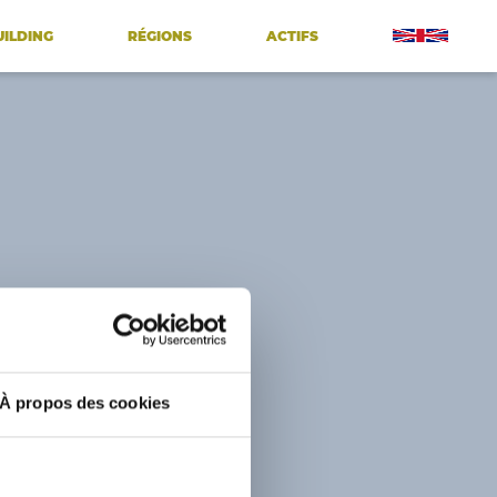
UILDING
RÉGIONS
ACTIFS
À propos des cookies