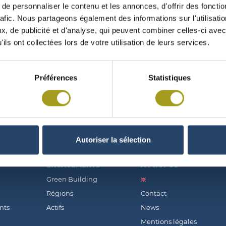
e personnaliser le contenu et les annonces, d'offrir des fonctio
rafic. Nous partageons également des informations sur l'utilisati
, de publicité et d'analyse, qui peuvent combiner celles-ci avec
ils ont collectées lors de votre utilisation de leurs services.
U PRÉSIDENT AUX ACTIONNAIRES 22/06/
Préférences
Statistiques
Autoriser la sélection
ENGAGEMENTS
À PROPOS
Green Building
Régions
Contact
nts
Actifs
News
Mentions légales