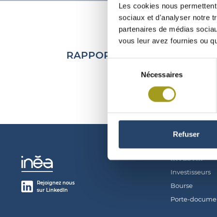
Les cookies nous permettent d
sociaux et d'analyser notre t
partenaires de médias sociaux
vous leur avez fournies ou qu'
RAPPORT COMPLÉMENTAIRE D
Sélection
Nécessaires
du
consentement
Refuser
INVESTIR
Investisseurs
Rejoignez nous
Bourse
sur LinkedIn
Porte-docume