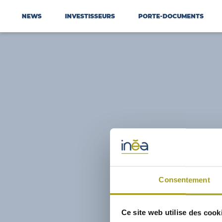
NEWS
INVESTISSEURS
PORTE-DOCUMENTS
Consentement
Ce site web utilise des cook