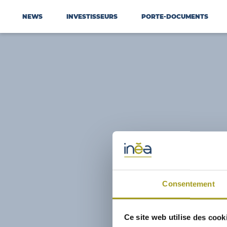
NEWS
INVESTISSEURS
PORTE-DOCUMENTS
Consentement
Ce site web utilise des cook