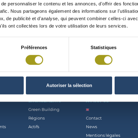
e personnaliser le contenu et les annonces, d'offrir des fonctio
rafic. Nous partageons également des informations sur l'utilisati
, de publicité et d'analyse, qui peuvent combiner celles-ci avec
ils ont collectées lors de votre utilisation de leurs services.
COMPTES CONSOLIDÉS 2020
Préférences
Statistiques
Autoriser la sélection
ENGAGEMENTS
À PROPOS
Green Building
Régions
Contact
nts
Actifs
News
Mentions légales