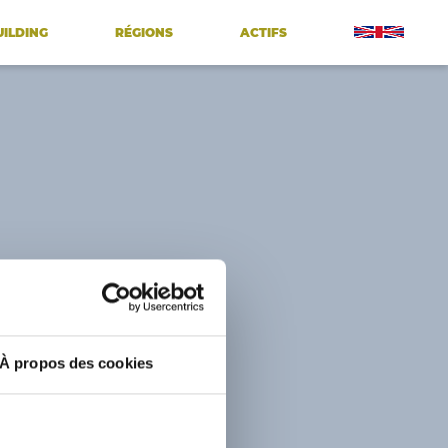
UILDING
RÉGIONS
ACTIFS
À propos des cookies