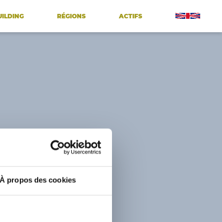
UILDING
RÉGIONS
ACTIFS
À propos des cookies