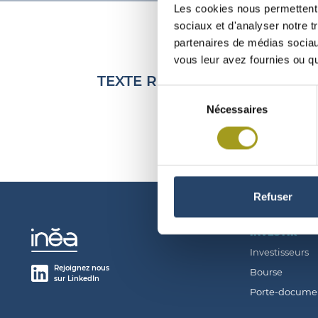
Les cookies nous permettent d
sociaux et d'analyser notre t
partenaires de médias sociaux
vous leur avez fournies ou qu'
TEXTE RÉSOLUTIONS ASSEMBL
Sélection
Nécessaires
du
consentement
Refuser
INVESTIR
Investisseurs
Rejoignez nous
Bourse
sur LinkedIn
Porte-docume