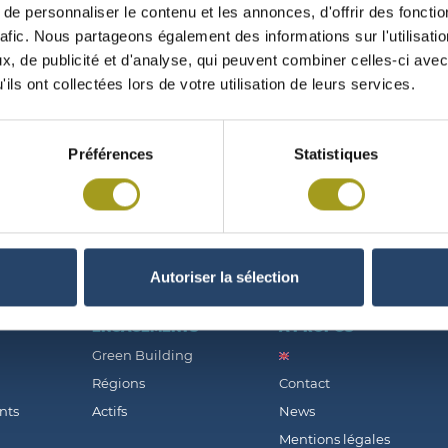
e personnaliser le contenu et les annonces, d'offrir des fonctio
rafic. Nous partageons également des informations sur l'utilisati
, de publicité et d'analyse, qui peuvent combiner celles-ci avec
ils ont collectées lors de votre utilisation de leurs services.
ÉE GÉNÉRALE MIXTE DU 29/05/2015
Préférences
Statistiques
Autoriser la sélection
ENGAGEMENTS
À PROPOS
Green Building
Régions
Contact
nts
Actifs
News
Mentions légales