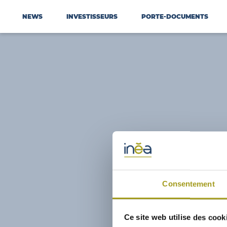
NEWS
INVESTISSEURS
PORTE-DOCUMENTS
Consentement
Ce site web utilise des cook