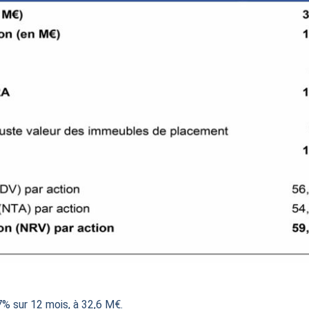
7% sur 12 mois, à 32,6 M€.