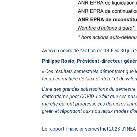
Avec un cours de l’action de 38 € au 30 jui
Philippe Rosio, Président-directeur géné
« Ces résultats semestriels démontrent que l
tendu en matière de taux d’intérêt et de valori
L’une des grandes satisfactions du semestre
d’attentisme post COVID. Le fait que ces pri
marché qui ont progressé ces dernières années
green et répondant aux nouveaux modes d’org
Le rapport financier semestriel 2023 d‘INEA