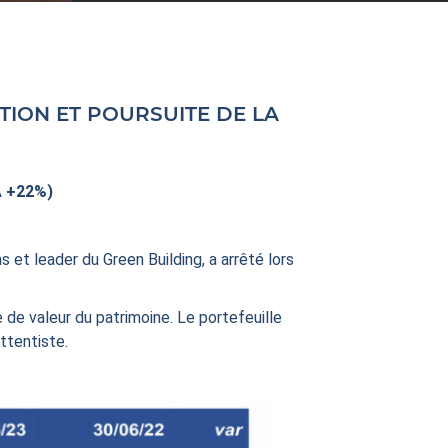
TION ET POURSUITE DE LA
A +22%)
 et leader du Green Building, a arrêté lors
e de valeur du patrimoine. Le portefeuille
ttentiste.