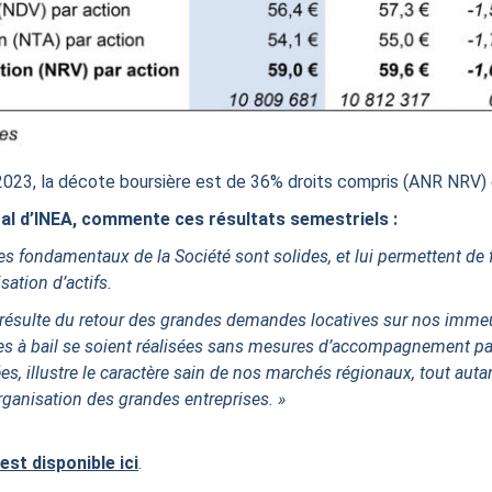
n 2023, la décote boursière est de 36% droits compris (ANR NRV)
ral d’INEA, commente ces résultats semestriels :
es fondamentaux de la Société sont solides, et lui permettent de 
sation d’actifs.
 résulte du retour des grandes demandes locatives sur nos imme
ses à bail se soient réalisées sans mesures d’accompagnement part
, illustre le caractère sain de nos marchés régionaux, tout autan
anisation des grandes entreprises. »
est disponible ici
.