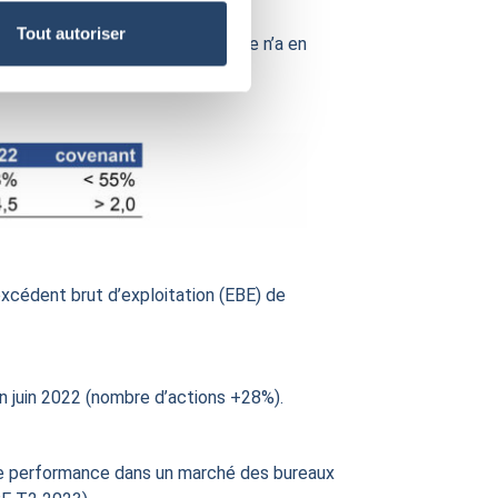
Tout autoriser
er son pipeline d’opérations. Elle n’a en
excédent brut d’exploitation (EBE) de
en juin 2022 (nombre d’actions +28%).
une performance dans un marché des bureaux