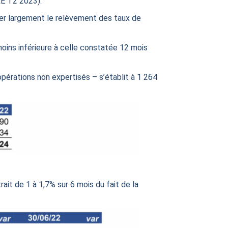
RE T2 2023).
ser largement le relèvement des taux de
ins inférieure à celle constatée 12 mois
’opérations non expertisés – s’établit à 1 264
ait de 1 à 1,7% sur 6 mois du fait de la