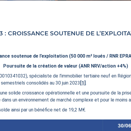
3 : CROISSANCE SOUTENUE DE L’EXPLOITA
ance soutenue de l’exploitation
(50 000 m² loués / RNR EPR
Poursuite de la création de valeur (ANR NRV/action +4%)
0010341032), spécialiste de l’immobilier tertiaire neuf en Régions
s semestriels consolidés au 30 juin 2023
[1]
.
 une solide croissance opérationnelle et une poursuite de la pris
ence dans un environnement de marché complexe et pour le moins a
olde ainsi par un bénéfice net de 19,2 M€.