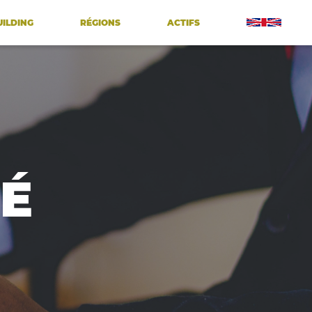
UILDING
RÉGIONS
ACTIFS
É