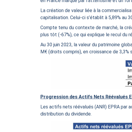
en France marqué par l’attentisme et un for
La création de valeur liée à la commerciali
capitalisation. Celui-ci s’établit à 5,89% au 
Compte tenu du contexte de marché, la créa
plus tôt (-67%), ce qui explique le recul du 
Au 30 juin 2023, la valeur du patrimoine glob
M€ (droits compris), en croissance de 3,3% s
Progression des Actifs Nets Réévalués 
Les actifs nets réévalués (ANR) EPRA par act
distribution du dividende.