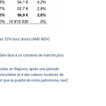
 et 33% hors droits (ANR NDV).
faire face à un contexte de marché plus
ubles en Régions, après une période
iculières et à des valeurs locatives de
t que la qualité de notre patrimoine, neuf,