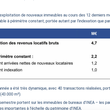
 exploitation de nouveaux immeubles au cours des 12 derniers mo
able à périmètre constant, portée autant par l’indexation que pa
l’année a été très dynamique, avec 40 transactions réalisées, po
 (43.000 m²).
 semestre portent sur les immeubles de bureaux d’INEA – les parc
es importantes à l’échelle du patrimoine d’INEA.