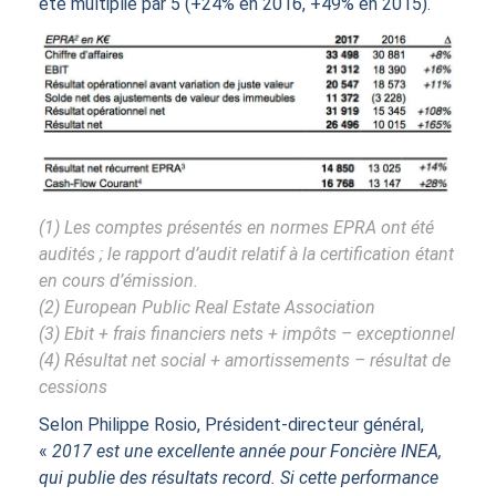
été multiplié par 5 (+24% en 2016, +49% en 2015).
(1) Les comptes présentés en normes EPRA ont été
audités ; le rapport d’audit relatif à la certification étant
en cours d’émission.
(2) European Public Real Estate Association
(3) Ebit + frais financiers nets + impôts – exceptionnel
(4) Résultat net social + amortissements – résultat de
cessions
Selon Philippe Rosio, Président-directeur général,
«
2017 est une excellente année pour Foncière INEA,
qui publie des résultats record. Si cette performance