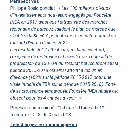
Perspectives
Philippe Rosio conclut :
« Les 100 millions d’euros
d’investissements nouveaux engagés par Foncière
INEA en 2017 ainsi que l’attractivité des marchés
régionaux de bureaux valident le plan de marche que
s’est fixé la Société pour atteindre un patrimoine d’un
milliard d’euros d’ici fin 2021.
Les résultats 2017 attestent que dans cet effort,
l’exigence de rentabilité est maintenue. L’objectif de
progression de 15% /an du résultat net récurrent sur la
période 2015-2018 est ainsi atteint avec un an
d’avance (+82% sur la période 2015-2017 pour une
visée initiale de 75% sur la période 2015-2018). Forte
de sa croissance embarquée, Foncière INEA réitère cet
objectif pour les 4 années à venir. »
er
Prochain communiqué : Chiffre d’affaires du 1
trimestre 2018 : le 3 mai 2018
Téléchargez le communiqué ici