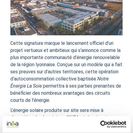
Cette signature marque le lancement officiel d’un
projet vertueux et ambitieux qui s’annonce comme la
plus importante communauté d’énergie renouvelable
de la région lyonnaise. Conçue sur un modèle qui a fait
ses preuves sur d’autres territoires, cette opération
d’autoconsommation collective baptisée
Notre
Énergie La Soie
permettra à ses parties prenantes de
bénéficier des nombreux avantages des circuits
courts de l’énergie.
L’énergie solaire produite sur site sera mise à
disposition des locataires d’INEA et des riverains,
qu’ils soient des particuliers ou des professionnels, du
secteur public ou privé. La mise en service de cette