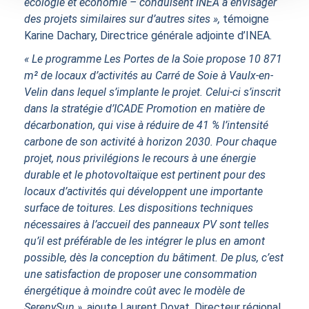
écologie et économie – conduisent INEA à envisager
des projets similaires sur d’autres sites »,
témoigne
Karine Dachary, Directrice générale adjointe d’INEA.
« Le programme Les Portes de la Soie propose 10 871
m² de locaux d’activités au Carré de Soie à Vaulx-en-
Velin dans lequel s’implante le projet. Celui-ci s’inscrit
dans la stratégie d’ICADE Promotion en matière de
décarbonation, qui vise à réduire de 41 % l’intensité
carbone de son activité à horizon 2030. Pour chaque
projet, nous privilégions le recours à une énergie
durable et le photovoltaïque est pertinent pour des
locaux d’activités qui développent une importante
surface de toitures. Les dispositions techniques
nécessaires à l’accueil des panneaux PV sont telles
qu’il est préférable de les intégrer le plus en amont
possible, dès la conception du bâtiment. De plus, c’est
une satisfaction de proposer une consommation
énergétique à moindre coût avec le modèle de
SerenySun »,
ajoute Laurent Doyat, Directeur régional