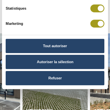
UN PARC DE JEUNES
Statistiques
ACTIFS DYNAMIQUES
Découvrir tous les actifs
Marketing
Tout autoriser
Autoriser la sélection
Refuser