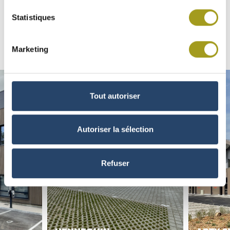
UN PARC DE JEUNES
Statistiques
ACTIFS DYNAMIQUES
Découvrir tous les actifs
Marketing
Tout autoriser
Autoriser la sélection
Refuser