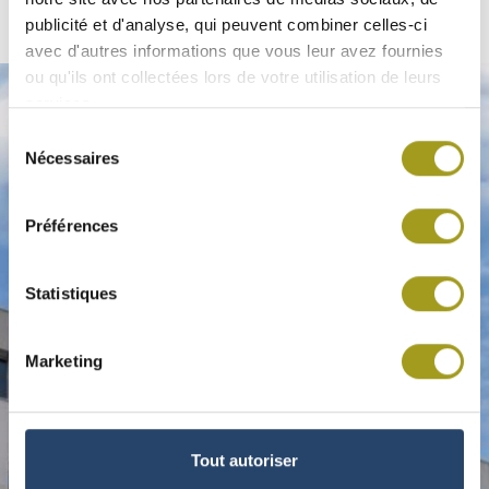
publicité et d'analyse, qui peuvent combiner celles-ci
avec d'autres informations que vous leur avez fournies
ou qu'ils ont collectées lors de votre utilisation de leurs
services.
Sélection
Nécessaires
du
consentement
Préférences
Statistiques
Marketing
Tout autoriser