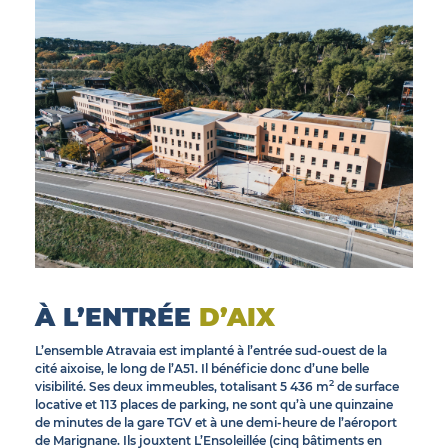
© INEA
À L’ENTRÉE
D’AIX
L’ensemble Atravaia est implanté à l’entrée sud-ouest de la
cité aixoise, le long de l’A51. Il bénéficie donc d’une belle
2
visibilité. Ses deux immeubles, totalisant 5 436 m
de surface
locative et 113 places de parking, ne sont qu’à une quinzaine
de minutes de la gare TGV et à une demi-heure de l’aéroport
de Marignane. Ils jouxtent L’Ensoleillée (cinq bâtiments en