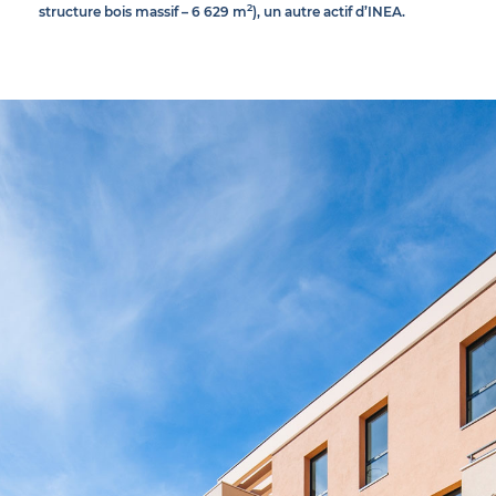
2
structure bois massif – 6 629 m
), un autre actif d’INEA.