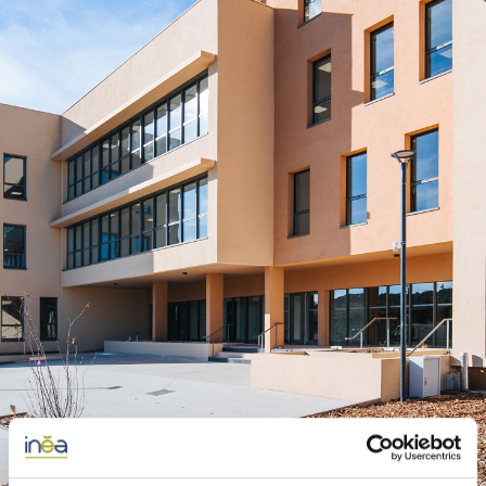
© INEA