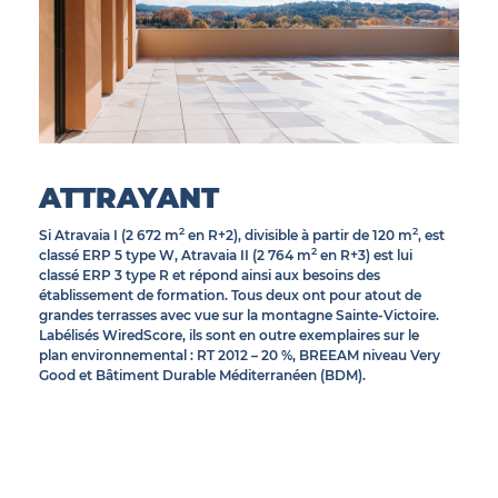
© INEA
ATTRAYANT
2
2
Si Atravaia I (2 672 m
en R+2), divisible à partir de 120 m
, est
2
classé ERP 5 type W, Atravaia II (2 764 m
en R+3) est lui
classé ERP 3 type R et répond ainsi aux besoins des
établissement de formation. Tous deux ont pour atout de
grandes terrasses avec vue sur la montagne Sainte-Victoire.
Labélisés WiredScore, ils sont en outre exemplaires sur le
plan environnemental : RT 2012 – 20 %, BREEAM niveau Very
Good et Bâtiment Durable Méditerranéen (BDM).