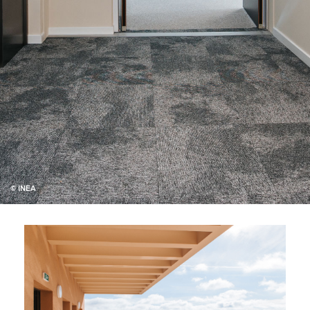
© INEA