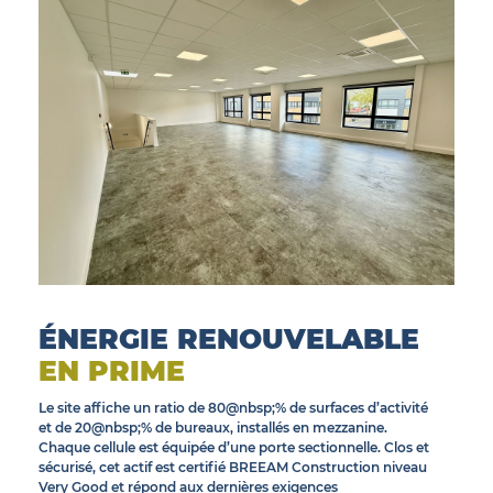
© INEA
ÉNERGIE RENOUVELABLE
EN PRIME
Le site affiche un ratio de 80@nbsp;% de surfaces d’activité
et de 20@nbsp;% de bureaux, installés en mezzanine.
Chaque cellule est équipée d’une porte sectionnelle. Clos et
sécurisé, cet actif est certifié BREEAM Construction niveau
Very Good et répond aux dernières exigences