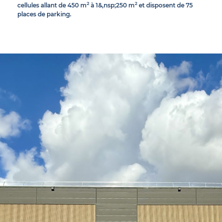
2
2
cellules allant de 450 m
à 1&,nsp;250 m
et disposent de 75
places de parking.