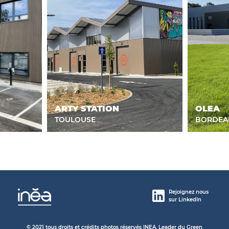
ARTY STATION
OLEA
TOULOUSE
BORDEA
Rejoignez nous
sur LinkedIn
© 2021 tous droits et crédits photos réservés INEA, Leader du Green