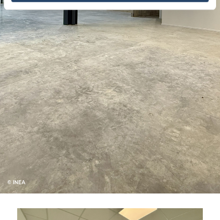
© INEA