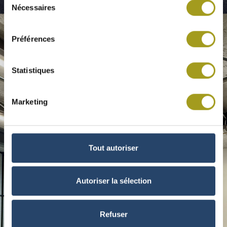
© INEA
Nécessaires
du
consentement
Préférences
Statistiques
Marketing
Tout autoriser
Autoriser la sélection
Refuser